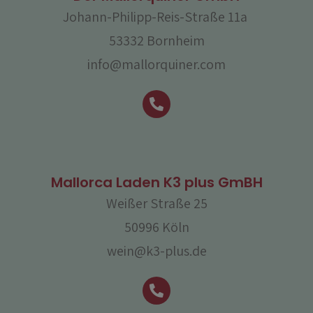
Johann-Philipp-Reis-Straße 11a
53332 Bornheim
info@mallorquiner.com
Mallorca Laden K3 plus GmBH
Weißer Straße 25
50996 Köln
wein@k3-plus.de