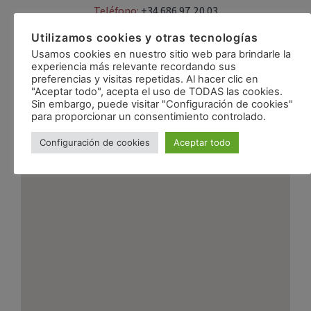
Teléfono:
+34 686 97 20 03
Email:
info@310celler.com
Utilizamos cookies y otras tecnologías
Usamos cookies en nuestro sitio web para brindarle la
experiencia más relevante recordando sus
preferencias y visitas repetidas. Al hacer clic en
"Aceptar todo", acepta el uso de TODAS las cookies.
Sin embargo, puede visitar "Configuración de cookies"
para proporcionar un consentimiento controlado.
Configuración de cookies
Aceptar todo