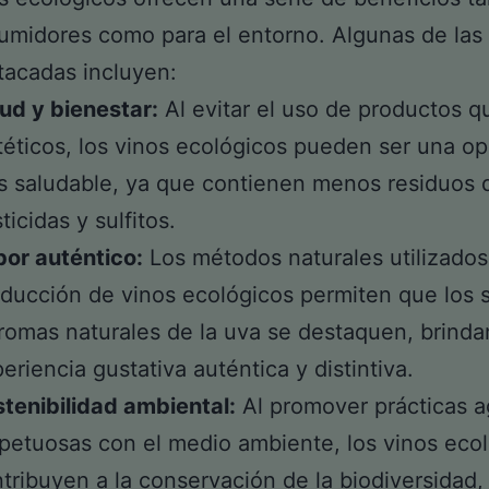
umidores como para el entorno. Algunas de las
acadas incluyen:
ud y bienestar:
Al evitar el uso de productos q
téticos, los vinos ecológicos pueden ser una o
 saludable, ya que contienen menos residuos 
ticidas y sulfitos.
or auténtico:
Los métodos naturales utilizados
ducción de vinos ecológicos permiten que los 
romas naturales de la uva se destaquen, brind
eriencia gustativa auténtica y distintiva.
tenibilidad ambiental:
Al promover prácticas a
petuosas con el medio ambiente, los vinos eco
tribuyen a la conservación de la biodiversidad, 