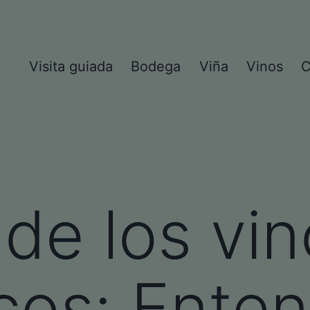
Visita guiada
Bodega
Viña
Vinos
C
 de los vi
cos: Ente