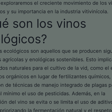
, exploraremos el creciente movimiento de los v
os y su importancia en la industria vitivinícola.
é son los vinos
lógicos?
s ecológicos son aquellos que se producen sig
s agrícolas y enológicas sostenibles. Esto implic
os naturales para el cultivo de la vid, como el
s orgánicos en lugar de fertilizantes químicos, 
ión de técnicas de manejo integrado de plagas p
al mínimo el uso de pesticidas. Además, en la
ión del vino se evita o se limita el uso de aditiv
, priorizando la fermentación natural y el respeto