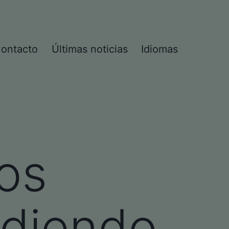
ontacto
Últimas noticias
Idiomas
nos
ndiendo