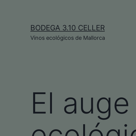
Saltar
al
contenido
BODEGA 3.10 CELLER
Vinos ecológicos de Mallorca
El auge
ecológi