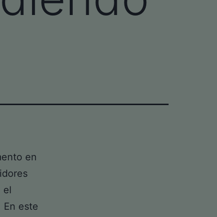
mento en
idores
 el
. En este