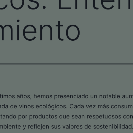
miento
ltimos años, hemos presenciado un notable au
nda de vinos ecológicos. Cada vez más consum
tando por productos que sean respetuosos con
biente y reflejen sus valores de sostenibilidad